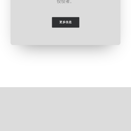
佼佼者。
更多信息