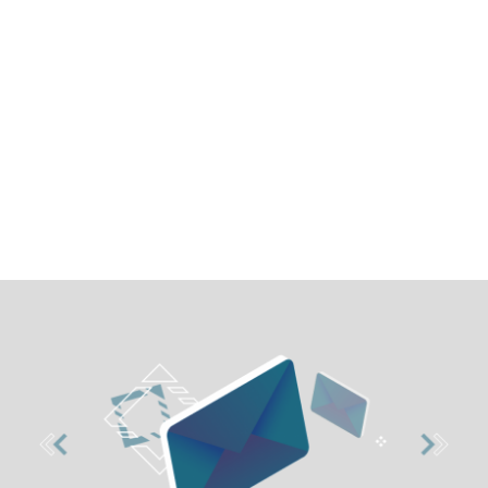
双密度鞋类和鞋底脱模剂 – LP ZBC-
49 GVE 和 LX ZBAC-01